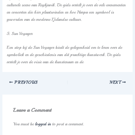
culturele scene van Reykjavik. De gids vertelt je over de vele evenementen
en concerten die hier plaatsvinden en hoe Harpa een symbool is
geworden van de moderne IJslandse cultuur.
5. Sun Voyager
Een stop bij de Sun Voyager biedt de gelegenheid om te leren over de
symboliek en de geschiedenis van dit prachtige kunstwerk. De gids
vertelt je over de visie van de kunstenaar en de
PREVIOUS
NEXT
Leave a Comment
You must be
logged in
to post a comment.