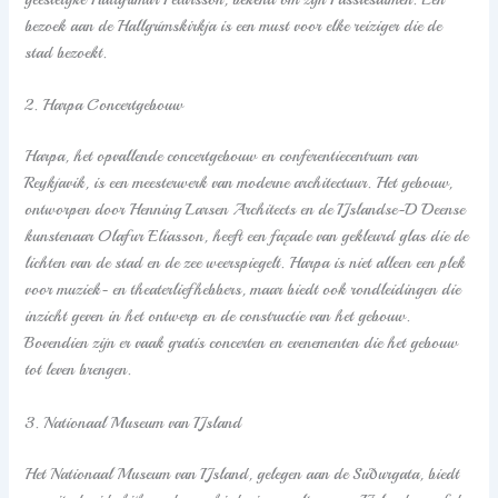
bezoek aan de Hallgrímskirkja is een must voor elke reiziger die de
stad bezoekt.
2. Harpa Concertgebouw
Harpa, het opvallende concertgebouw en conferentiecentrum van
Reykjavik, is een meesterwerk van moderne architectuur. Het gebouw,
ontworpen door Henning Larsen Architects en de IJslandse-D Deense
kunstenaar Olafur Eliasson, heeft een façade van gekleurd glas die de
lichten van de stad en de zee weerspiegelt. Harpa is niet alleen een plek
voor muziek- en theaterliefhebbers, maar biedt ook rondleidingen die
inzicht geven in het ontwerp en de constructie van het gebouw.
Bovendien zijn er vaak gratis concerten en evenementen die het gebouw
tot leven brengen.
3. Nationaal Museum van IJsland
Het Nationaal Museum van IJsland, gelegen aan de Suðurgata, biedt