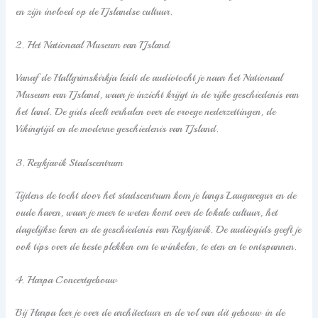
en zijn invloed op de IJslandse cultuur.
2. Het Nationaal Museum van IJsland
Vanaf de Hallgrímskirkja leidt de audiotocht je naar het Nationaal
Museum van IJsland, waar je inzicht krijgt in de rijke geschiedenis van
het land. De gids deelt verhalen over de vroege nederzettingen, de
Vikingtijd en de moderne geschiedenis van IJsland.
3. Reykjavik Stadscentrum
Tijdens de tocht door het stadscentrum kom je langs Laugavegur en de
oude haven, waar je meer te weten komt over de lokale cultuur, het
dagelijkse leven en de geschiedenis van Reykjavik. De audiogids geeft je
ook tips over de beste plekken om te winkelen, te eten en te ontspannen.
4. Harpa Concertgebouw
Bij Harpa leer je over de architectuur en de rol van dit gebouw in de